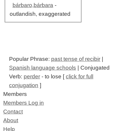
bárbaro,bárbara
-
outlandish, exaggerated
Popular Phrase:
past tense of recibir
|
Spanish language schools
| Conjugated
Verb:
perder
- to lose [
click for full
conjugation
]
Members
Members Log in
Contact
About
Help