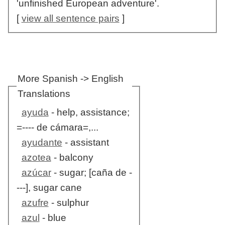
'unfinished European adventure'.
[
view all sentence pairs
]
More Spanish -> English
Translations
ayuda
- help, assistance;
=---- de cámara=,...
ayudante
- assistant
azotea
- balcony
azúcar
- sugar; [caña de -
---], sugar cane
azufre
- sulphur
azul
- blue