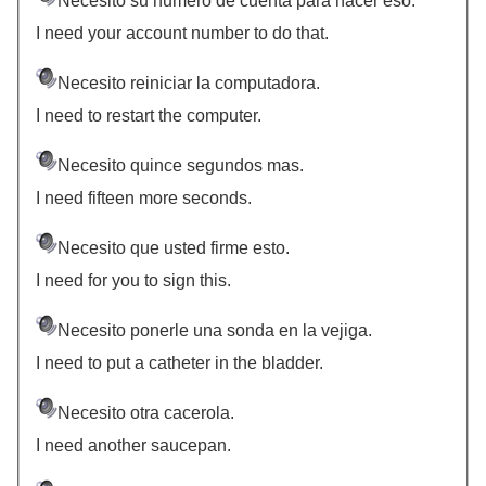
Necesito su numero de cuenta para hacer eso.
I need your account number to do that.
Necesito reiniciar la computadora.
I need to restart the computer.
Necesito quince segundos mas.
I need fifteen more seconds.
Necesito que usted firme esto.
I need for you to sign this.
Necesito ponerle una sonda en la vejiga.
I need to put a catheter in the bladder.
Necesito otra cacerola.
I need another saucepan.