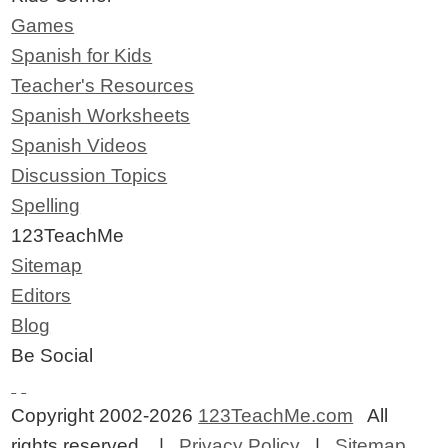
Games
Spanish for Kids
Teacher's Resources
Spanish Worksheets
Spanish Videos
Discussion Topics
Spelling
123TeachMe
Sitemap
Editors
Blog
Be Social
Copyright 2002-2026
123TeachMe.com
All
rights reserved. |
Privacy Policy
|
Sitemap