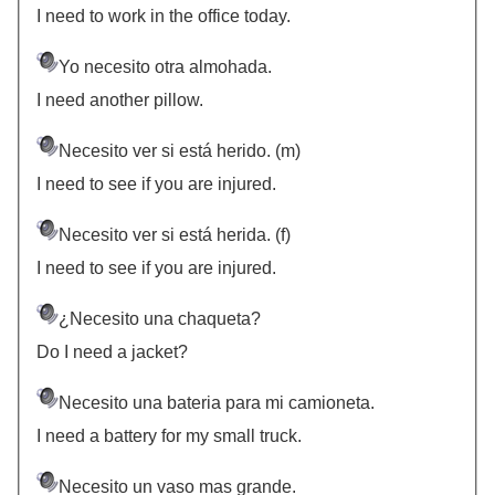
I need to work in the office today.
Yo necesito otra almohada.
I need another pillow.
Necesito ver si está herido. (m)
I need to see if you are injured.
Necesito ver si está herida. (f)
I need to see if you are injured.
¿Necesito una chaqueta?
Do I need a jacket?
Necesito una bateria para mi camioneta.
I need a battery for my small truck.
Necesito un vaso mas grande.