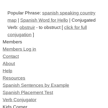
Popular Phrase:
spanish speaking country
map
|
Spanish Word for Hello
| Conjugated
Verb:
obstruir
- to obstruct [
click for full
conjugation
]
Members
Members Log in
Contact
About
Help
Resources
Spanish Sentences by Example
Spanish Placement Test
Verb Conjugator
Kids Corner