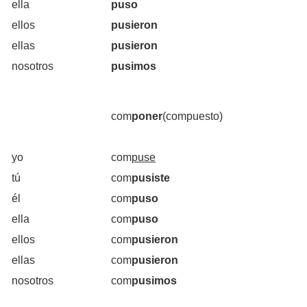
ella
puso
ellos
pusieron
ellas
pusieron
nosotros
pusimos
.online
.online .
com
poner
(compuesto)
.
.online .
.........
.online
yo
com
puse
.
tú
com
pusiste
.online
.online
él
com
puso
.
.
ella
com
puso
ellos
com
pusieron
ellas
com
pusieron
nosotros
com
pusimos