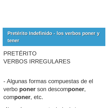
Pretérito Indefinido - los verbos poner y
tener
PRETÉRITO
VERBOS IRREGULARES
- Algunas formas compuestas de el
verbo
poner
son descom
poner
,
com
poner
, etc.