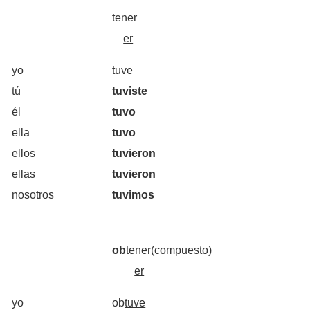
.online
.online .
tener
.
.online .
....
er
.online
.
yo
tuve
tú
tuviste
.online
.online
él
tuvo
.
.
ella
tuvo
ellos
tuvieron
ellas
tuvieron
nosotros
tuvimos
.online
.online .
ob
tener(compuesto)
.
.online .
........
er
.online
.
yo
ob
tuve