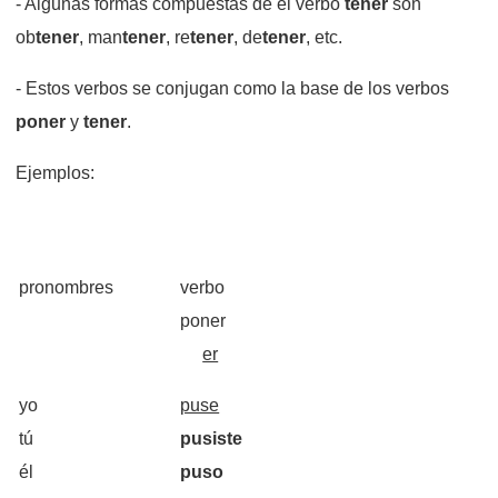
- Algunas formas compuestas de el verbo
tener
son
ob
tener
, man
tener
, re
tener
, de
tener
, etc.
- Estos verbos se conjugan como la base de los verbos
poner
y
tener
.
Ejemplos:
pronombres
verbo
.online
..
poner
.
..
.....
er
.online
.
yo
puse
tú
.online
pusiste
.online
él
.
puso
.