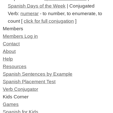
Spanish Days of the Week
| Conjugated
Verb:
numerar
- to number, to enumerate, to
count [
click for full conjugation
]
Members
Members Log in
Contact
About
Help
Resources
Spanish Sentences by Example
Spanish Placement Test
Verb Conjugator
Kids Corner
Games
Spanish for Kids