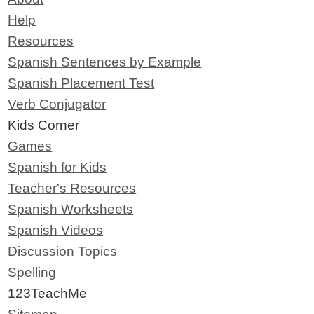
Help
Resources
Spanish Sentences by Example
Spanish Placement Test
Verb Conjugator
Kids Corner
Games
Spanish for Kids
Teacher's Resources
Spanish Worksheets
Spanish Videos
Discussion Topics
Spelling
123TeachMe