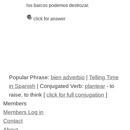
los barcos podemos destrozar.
click for answer
Popular Phrase:
bien adverbio
|
Telling Time
in Spanish
| Conjugated Verb:
plantear
- to
raise, to think [
click for full conjugation
]
Members
Members Log in
Contact
About