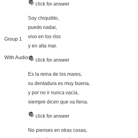
click for answer
Soy chiquitito,
puedo nadar,
vivo en los ríos
Group 1
y en alta mar.
With Audio
click for answer
Es la reina de los mares,
su dentadura es muy buena,
y por no ir nunca vacía,
siempre dicen que va llena.
click for answer
No pienses en otras cosas,