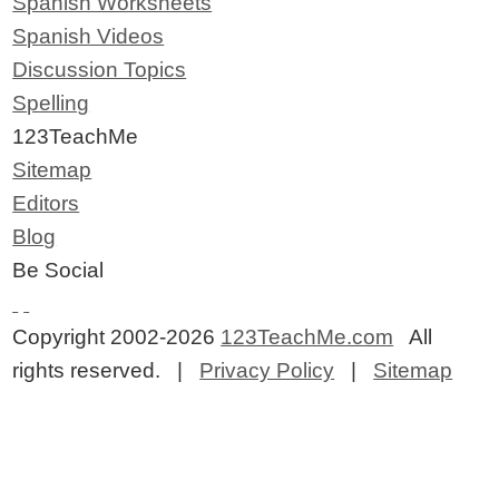
Spanish Worksheets
Spanish Videos
Discussion Topics
Spelling
123TeachMe
Sitemap
Editors
Blog
Be Social
Copyright 2002-2026
123TeachMe.com
All
rights reserved. |
Privacy Policy
|
Sitemap