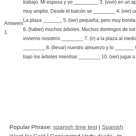
trabajo. Mi esposa y yo _________ 3. (vivir) en un 
muy amplio. Desde el balcón se ________ 4. (ver) u
La plaza _______ 5. (ser) pequeña, pero muy bonit
Answers
6. (haber) muchos árboles. Muchos domingos de sol
1
invierno nosotros ________ 7. (ir) a la plaza al medi
________ 8. (llevar) nuestro almuerzo y lo _______ 
bajo los árboles mientras ________ 10. (ver) jugar a 
Popular Phrase:
spanish time test
|
Spanish